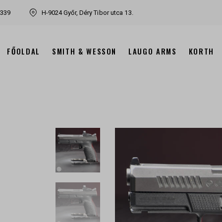
7339
H-9024 Győr, Déry Tibor utca 13.
FŐOLDAL
SMITH & WESSON
LAUGO ARMS
KORTH