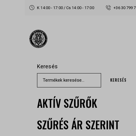
K 14:00 - 17:00 / Cs 14:00 - 17:00
+36 30 799 
Keresés
KERESÉS
AKTÍV SZŰRŐK
SZŰRÉS ÁR SZERINT