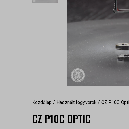
Kezdőlap
Használt fegyverek
CZ P10C Opt
CZ P10C OPTIC