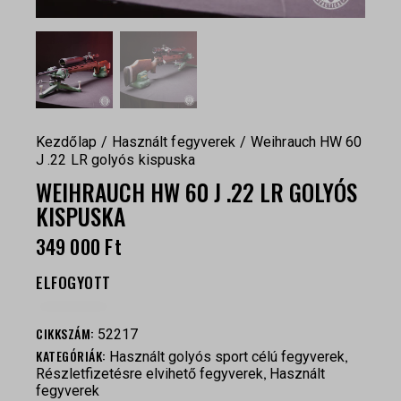
Kezdőlap
Használt fegyverek
Weihrauch HW 60
J .22 LR golyós kispuska
WEIHRAUCH HW 60 J .22 LR GOLYÓS
KISPUSKA
349 000
Ft
ELFOGYOTT
CIKKSZÁM:
52217
KATEGÓRIÁK:
,
Használt golyós sport célú fegyverek
,
Részletfizetésre elvihető fegyverek
Használt
fegyverek