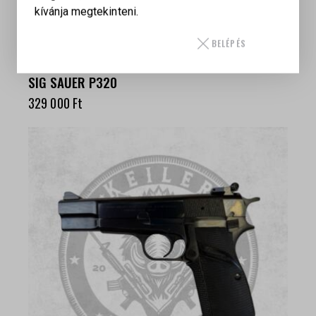
kívánja megtekinteni.
BELÉPÉS
SIG SAUER P320
329 000
Ft