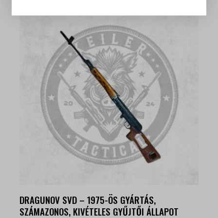
DRAGUNOV SVD – 1975-ÖS GYÁRTÁS,
SZÁMAZONOS, KIVÉTELES GYŰJTŐI ÁLLAPOT