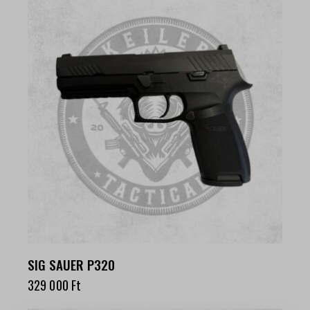
SIG SAUER P320
329 000
Ft