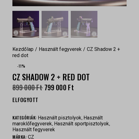
Kezdőlap
Használt fegyverek
CZ Shadow 2 +
red dot
-11%
CZ SHADOW 2 + RED DOT
899 000
Ft
799 000
Ft
ELFOGYOTT
KATEGÓRIÁK:
,
Használt pisztolyok
Használt
,
,
maroklőfegyverek
Használt sportpisztolyok
Használt fegyverek
MÁRKA:
CZ